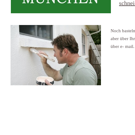
schne
Noch basteln
aber über Ih
über e- mail.